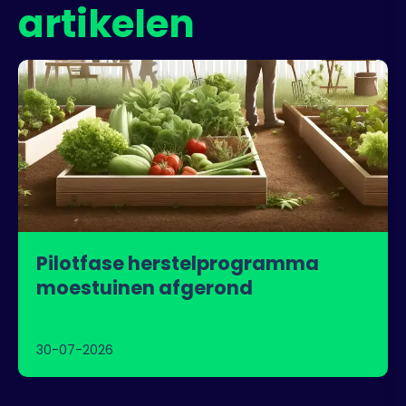
artikelen
Pilotfase herstelprogramma
moestuinen afgerond
30-07-2026