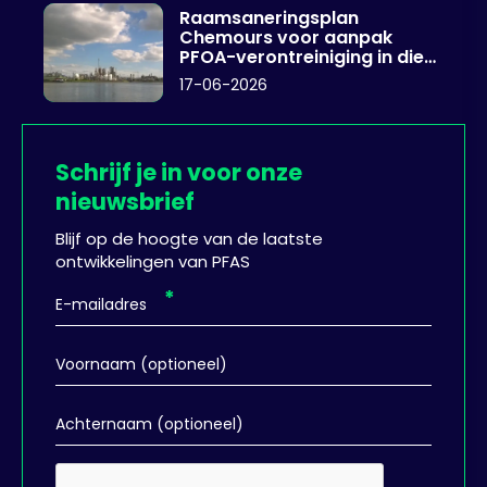
Raamsaneringsplan
Chemours voor aanpak
PFOA-verontreiniging in diep
grondwater
17-06-2026
Schrijf je in voor onze
nieuwsbrief
Blijf op de hoogte van de laatste
ontwikkelingen van PFAS