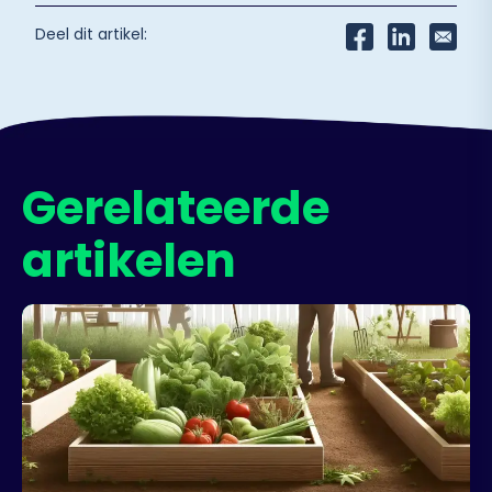
Deel dit artikel:
Gerelateerde
artikelen