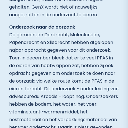
gehalten. GenX wordt niet of nauwelijks
aangetroffen in de onderzochte eieren.
Onderzoek naar de oorzaak
De gemeenten Dordrecht, Molenlanden,
Papendrecht en Sliedrecht hebben afgelopen
najaar opdracht gegeven voor dit onderzoek.
Toen in december bleek dat er te veel PFAS in
de eieren van hobbykippen zat, hebben zij ook
opdracht gegeven om onderzoek te doen naar
de oorzaak: via welke route komt de PFAS in de
eieren terecht. Dit onderzoek - onder leiding van
adviesbureau Arcadis - loopt nog. Onderzoekers
hebben de bodem, het water, het voer,
vitamines, anti-wormenmiddel, het
nestmateriaal en het verpakkingsmateriaal van
het voer onderzocht. Daarin is niets gevonden