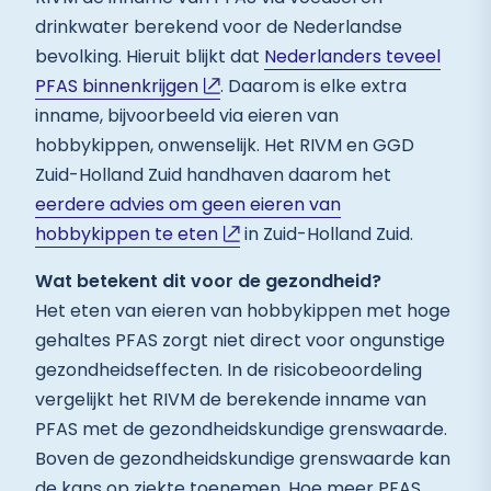
drinkwater berekend voor de Nederlandse
bevolking. Hieruit blijkt dat
Nederlanders teveel
PFAS binnenkrijgen
. Daarom is elke extra
inname, bijvoorbeeld via eieren van
hobbykippen, onwenselijk. Het RIVM en GGD
Zuid-Holland Zuid handhaven daarom het
eerdere advies om geen eieren van
hobbykippen te eten
in Zuid-Holland Zuid.
Wat betekent dit voor de gezondheid?
Het eten van eieren van hobbykippen met hoge
gehaltes PFAS zorgt niet direct voor ongunstige
gezondheidseffecten. In de risicobeoordeling
vergelijkt het RIVM de berekende inname van
PFAS met de gezondheidskundige grenswaarde.
Boven de gezondheidskundige grenswaarde kan
de kans op ziekte toenemen. Hoe meer PFAS