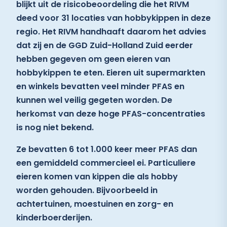
blijkt uit de risicobeoordeling die het RIVM
deed voor 31 locaties van hobbykippen in deze
regio. Het RIVM handhaaft daarom het advies
dat zij en de GGD Zuid-Holland Zuid eerder
hebben gegeven om geen eieren van
hobbykippen te eten. Eieren uit supermarkten
en winkels bevatten veel minder PFAS en
kunnen wel veilig gegeten worden. De
herkomst van deze hoge PFAS-concentraties
is nog niet bekend.
Ze bevatten 6 tot 1.000 keer meer PFAS dan
een gemiddeld commercieel ei. Particuliere
eieren komen van kippen die als hobby
worden gehouden. Bijvoorbeeld in
achtertuinen, moestuinen en zorg- en
kinderboerderijen.