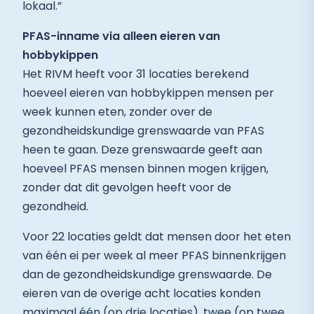
lokaal.”
PFAS-inname via alleen eieren van
hobbykippen
Het RIVM heeft voor 31 locaties berekend
hoeveel eieren van hobbykippen mensen per
week kunnen eten, zonder over de
gezondheidskundige grenswaarde van PFAS
heen te gaan. Deze grenswaarde geeft aan
hoeveel PFAS mensen binnen mogen krijgen,
zonder dat dit gevolgen heeft voor de
gezondheid.
Voor 22 locaties geldt dat mensen door het eten
van één ei per week al meer PFAS binnenkrijgen
dan de gezondheidskundige grenswaarde. De
eieren van de overige acht locaties konden
maximaal één (op drie locaties), twee (op twee