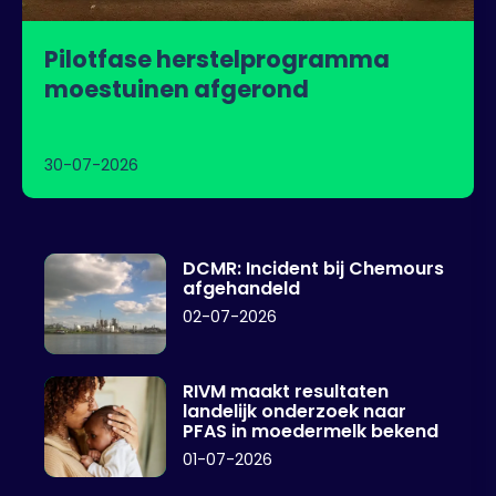
Pilotfase herstelprogramma
moestuinen afgerond
30-07-2026
DCMR: Incident bij Chemours
afgehandeld
02-07-2026
RIVM maakt resultaten
landelijk onderzoek naar
PFAS in moedermelk bekend
01-07-2026