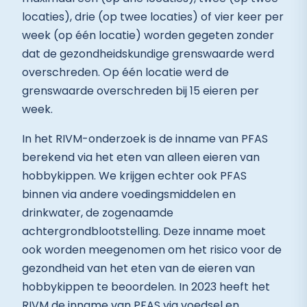
locaties), drie (op twee locaties) of vier keer per
week (op één locatie) worden gegeten zonder
dat de gezondheidskundige grenswaarde werd
overschreden. Op één locatie werd de
grenswaarde overschreden bij 15 eieren per
week.
In het RIVM-onderzoek is de inname van PFAS
berekend via het eten van alleen eieren van
hobbykippen. We krijgen echter ook PFAS
binnen via andere voedingsmiddelen en
drinkwater, de zogenaamde
achtergrondblootstelling. Deze inname moet
ook worden meegenomen om het risico voor de
gezondheid van het eten van de eieren van
hobbykippen te beoordelen. In 2023 heeft het
RIVM de inname van PFAS via voedsel en